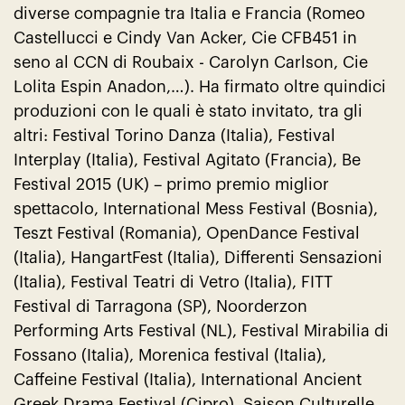
diverse compagnie tra Italia e Francia (Romeo
Castellucci e Cindy Van Acker, Cie CFB451 in
seno al CCN di Roubaix - Carolyn Carlson, Cie
Lolita Espin Anadon,…). Ha firmato oltre quindici
produzioni con le quali è stato invitato, tra gli
altri: Festival Torino Danza (Italia), Festival
Interplay (Italia), Festival Agitato (Francia), Be
Festival 2015 (UK) – primo premio miglior
spettacolo, International Mess Festival (Bosnia),
Teszt Festival (Romania), OpenDance Festival
(Italia), HangartFest (Italia), Differenti Sensazioni
(Italia), Festival Teatri di Vetro (Italia), FITT
Festival di Tarragona (SP), Noorderzon
Performing Arts Festival (NL), Festival Mirabilia di
Fossano (Italia), Morenica festival (Italia),
Caffeine Festival (Italia), International Ancient
Greek Drama Festival (Cipro), Saison Culturelle