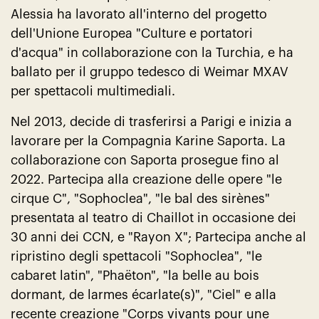
Alessia ha lavorato all'interno del progetto
dell'Unione Europea "Culture e portatori
d'acqua" in collaborazione con la Turchia, e ha
ballato per il gruppo tedesco di Weimar MXAV
per spettacoli multimediali.
Nel 2013, decide di trasferirsi a Parigi e inizia a
lavorare per la Compagnia Karine Saporta. La
collaborazione con Saporta prosegue fino al
2022. Partecipa alla creazione delle opere "le
cirque C", "Sophoclea", "le bal des sirènes"
presentata al teatro di Chaillot in occasione dei
30 anni dei CCN, e "Rayon X"; Partecipa anche al
ripristino degli spettacoli "Sophoclea", "le
cabaret latin", "Phaëton", "la belle au bois
dormant, de larmes écarlate(s)", "Ciel" e alla
recente creazione "Corps vivants pour une