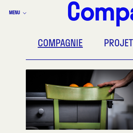
Comp
MENU
COMPAGNIE
PROJET