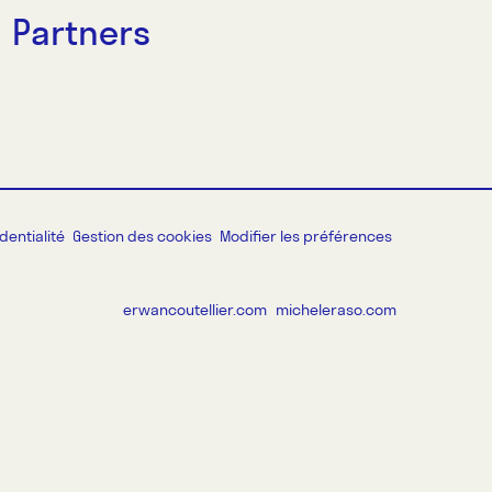
Partners
dentialité
Gestion des cookies
Modifier les préférences
erwancoutellier.com
micheleraso.com