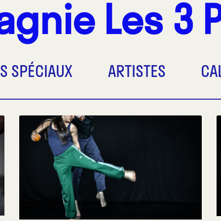
agnie
Les 3 
S SPÉCIAUX
ARTISTES
CA