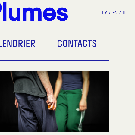
Plumes
FR
EN
IT
LENDRIER
CONTACTS